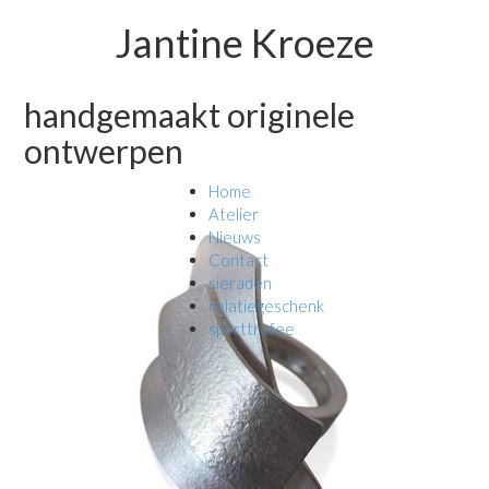
Jantine Kroeze
handgemaakt originele
ontwerpen
Home
Atelier
Nieuws
Contact
sieraden
relatiegeschenk
sporttrofee