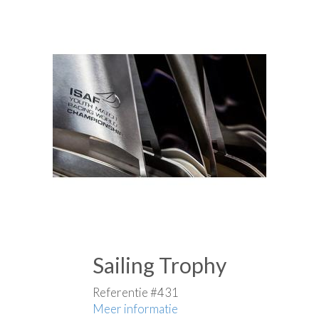
Sailing Trophy
Referentie #431
Meer informatie