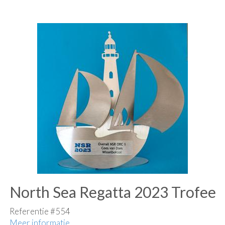
North Sea Regatta 2023 Trofee
Referentie #554
Meer informatie