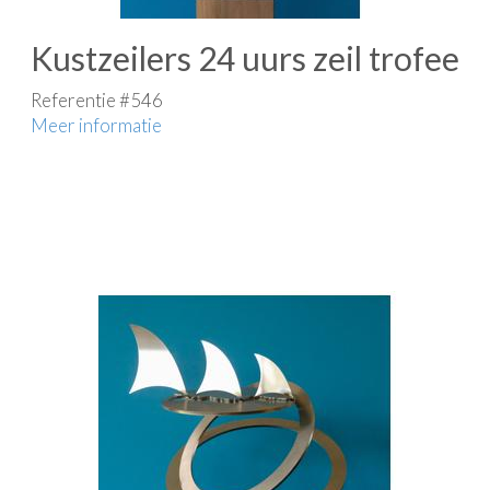
Kustzeilers 24 uurs zeil trofee
Referentie #546
Meer informatie