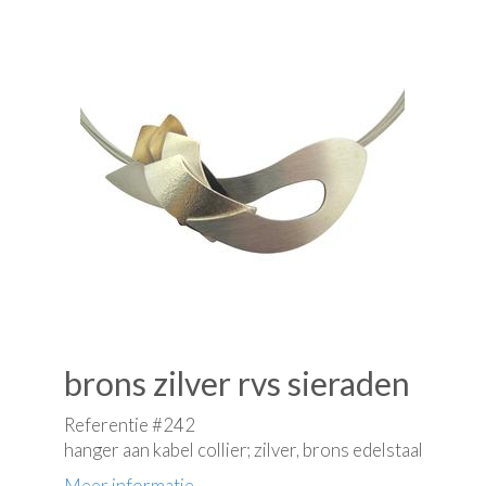
brons zilver rvs sieraden
Referentie #242
hanger aan kabel collier; zilver, brons edelstaal
Meer informatie