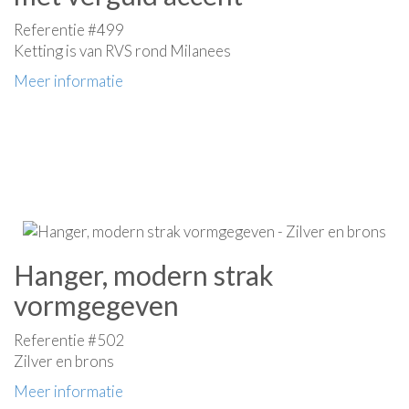
Referentie #499
Ketting is van RVS rond Milanees
Meer informatie
Hanger, modern strak
vormgegeven
Referentie #502
Zilver en brons
Meer informatie