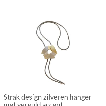
Strak design zilveren hanger
met verguld accent